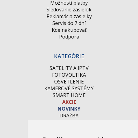
Možnosti platby
Sledovanie zásielok
Reklamácia zásielky
Servis do 7 dní
Kde nakupovať
Podpora
KATEGÓRIE
SATELITY A IPTV
FOTOVOLTIKA
OSVETLENIE
KAMEROVÉ SYSTÉMY
SMART HOME
AKCIE
NOVINKY
DRAŽBA