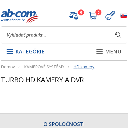
0
0
KATEGÓRIE
MENU
Domov
KAMEROVÉ SYSTÉMY
HD kamery
TURBO HD KAMERY A DVR
O SPOLOČNOSTI