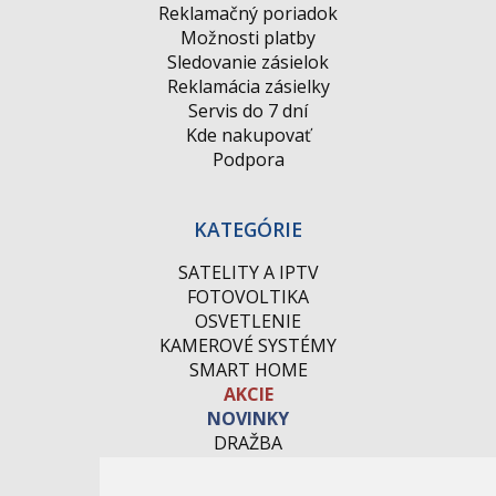
Reklamačný poriadok
Možnosti platby
Sledovanie zásielok
Reklamácia zásielky
Servis do 7 dní
Kde nakupovať
Podpora
KATEGÓRIE
SATELITY A IPTV
FOTOVOLTIKA
OSVETLENIE
KAMEROVÉ SYSTÉMY
SMART HOME
AKCIE
NOVINKY
DRAŽBA