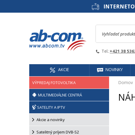
INTERNETO
Tel.:
+421 38 536
AKCIE
NOVINKY
Domov
VÝPREDAJ FOTOVOLTIKA
NÁH
MULTIMEDIÁLNE CENTRÁ
SATELITY A IPTV
Akcie a novinky
Satelitný príjem DVB-S2