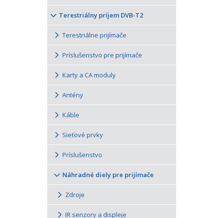
Terestriálny príjem DVB-T2
Terestriálne prijímače
Príslušenstvo pre prijímače
Karty a CA moduly
Antény
Káble
Sieťové prvky
Príslušenstvo
Náhradné diely pre prijímače
Zdroje
IR senzory a displeje