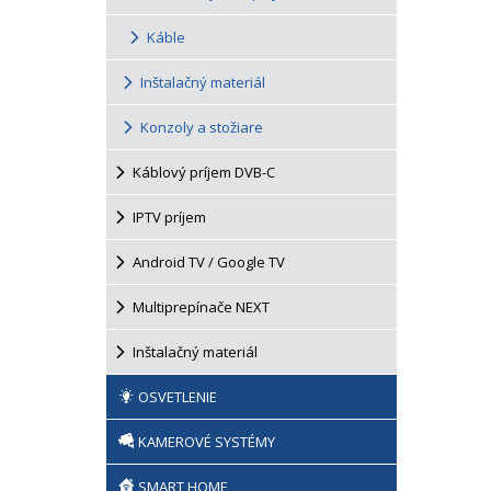
Káble
Inštalačný materiál
Konzoly a stožiare
Káblový príjem DVB-C
IPTV príjem
Android TV / Google TV
Multiprepínače NEXT
Inštalačný materiál
OSVETLENIE
KAMEROVÉ SYSTÉMY
SMART HOME