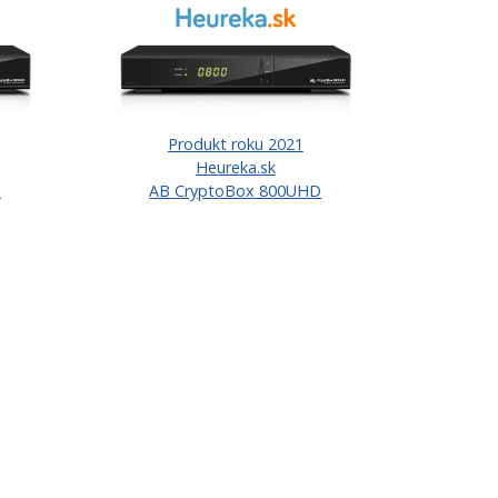
Produkt roku 2021
Heureka.sk
D
AB CryptoBox 800UHD