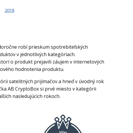
2018
oročne robí prieskum spotrebiteľských
duktov v jednotlivých kategóriach.
torí o produkt prejavili záujem v internetových
kového hodnotenia produktu.
rii satelitných prijímačov a hneď v úvodný rok
ka AB CryptoBox si prvé miesto v kategórii
alších nasledujúcich rokoch.