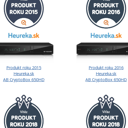
Produkt roku 2015
Produkt roku 2016
Heureka.sk
Heureka.sk
AB CryptoBox 650HD
AB CryptoBox 650HD