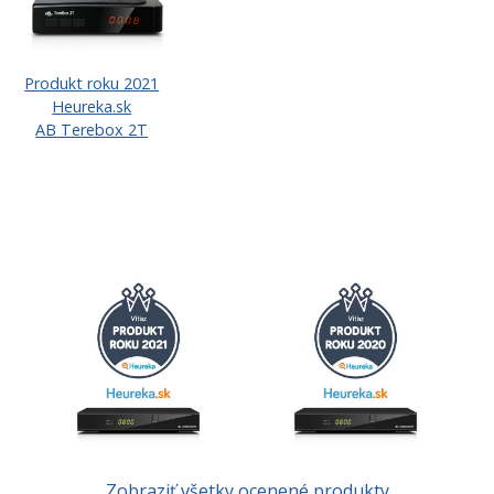
Produkt roku 2021
Heureka.sk
AB Terebox 2T
Zobraziť všetky ocenené produkty