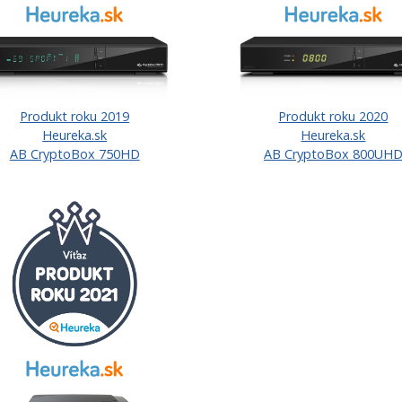
Produkt roku 2019
Produkt roku 2020
Heureka.sk
Heureka.sk
AB CryptoBox 750HD
AB CryptoBox 800UH