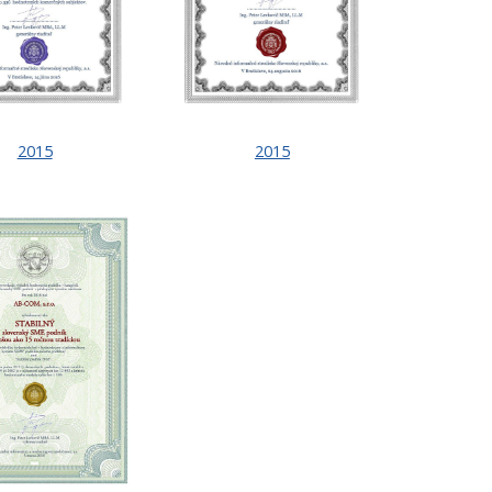
2015
2015