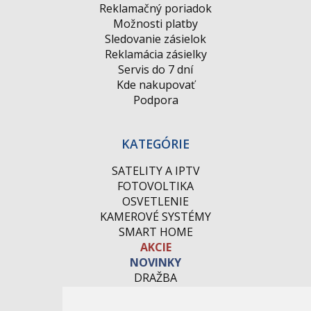
Reklamačný poriadok
Možnosti platby
Sledovanie zásielok
Reklamácia zásielky
Servis do 7 dní
Kde nakupovať
Podpora
KATEGÓRIE
SATELITY A IPTV
FOTOVOLTIKA
OSVETLENIE
KAMEROVÉ SYSTÉMY
SMART HOME
AKCIE
NOVINKY
DRAŽBA