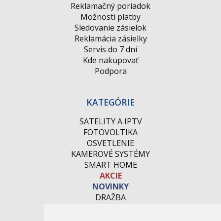
Reklamačný poriadok
Možnosti platby
Sledovanie zásielok
Reklamácia zásielky
Servis do 7 dní
Kde nakupovať
Podpora
KATEGÓRIE
SATELITY A IPTV
FOTOVOLTIKA
OSVETLENIE
KAMEROVÉ SYSTÉMY
SMART HOME
AKCIE
NOVINKY
DRAŽBA