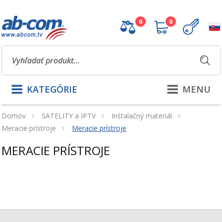
0
0
KATEGÓRIE
MENU
Domov
SATELITY a IPTV
Inštalačný materiál
Meracie prístroje
Meracie prístroje
MERACIE PRÍSTROJE