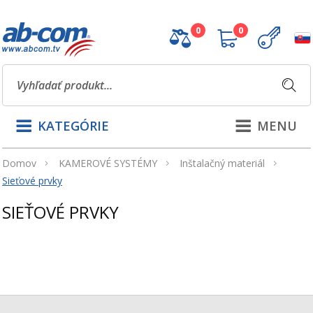
0
0
KATEGÓRIE
MENU
Domov
KAMEROVÉ SYSTÉMY
Inštalačný materiál
Sieťové prvky
SIEŤOVÉ PRVKY