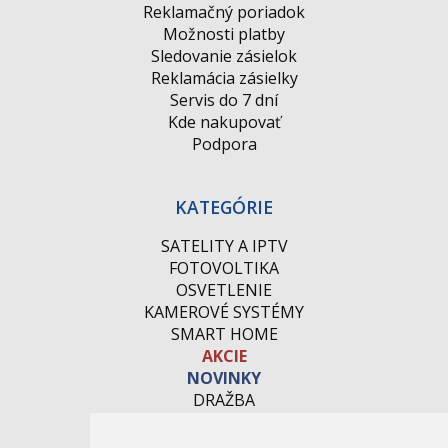
Reklamačný poriadok
Možnosti platby
Sledovanie zásielok
Reklamácia zásielky
Servis do 7 dní
Kde nakupovať
Podpora
KATEGÓRIE
SATELITY A IPTV
FOTOVOLTIKA
OSVETLENIE
KAMEROVÉ SYSTÉMY
SMART HOME
AKCIE
NOVINKY
DRAŽBA