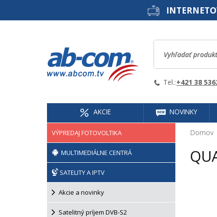
INTERNETO
Tel.:
+421 38 536
AKCIE
NOVINKY
Domov
VÝPREDAJ FOTOVOLTIKA
QUA
MULTIMEDIÁLNE CENTRÁ
SATELITY A IPTV
Akcie a novinky
Satelitný príjem DVB-S2