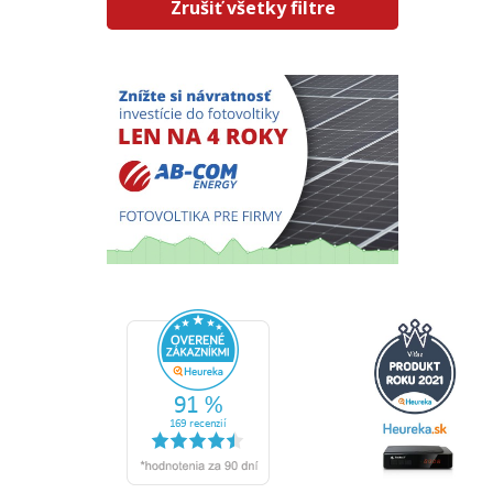
Zrušiť všetky filtre