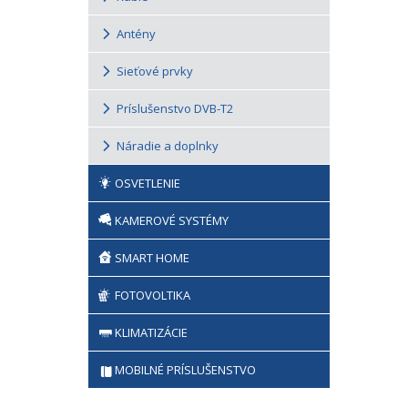
Antény
Sieťové prvky
Príslušenstvo DVB-T2
Náradie a doplnky
OSVETLENIE
KAMEROVÉ SYSTÉMY
SMART HOME
FOTOVOLTIKA
KLIMATIZÁCIE
MOBILNÉ PRÍSLUŠENSTVO