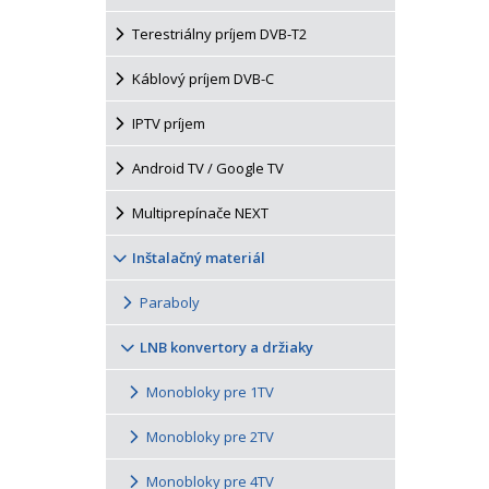
Terestriálny príjem DVB-T2
Káblový príjem DVB-C
IPTV príjem
Android TV / Google TV
Multiprepínače NEXT
Inštalačný materiál
Paraboly
LNB konvertory a držiaky
Monobloky pre 1TV
Monobloky pre 2TV
Monobloky pre 4TV