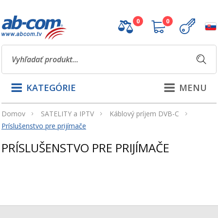
0
0
KATEGÓRIE
MENU
Domov
SATELITY a IPTV
Káblový príjem DVB-C
Príslušenstvo pre prijímače
PRÍSLUŠENSTVO PRE PRIJÍMAČE