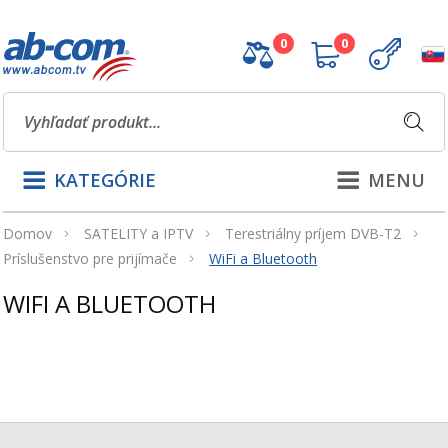
0
0
KATEGÓRIE
MENU
Domov
SATELITY a IPTV
Terestriálny príjem DVB-T2
Príslušenstvo pre prijímače
WiFi a Bluetooth
WIFI A BLUETOOTH