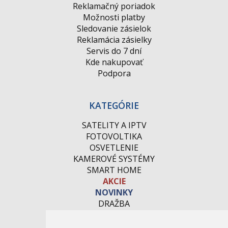
Reklamačný poriadok
Možnosti platby
Sledovanie zásielok
Reklamácia zásielky
Servis do 7 dní
Kde nakupovať
Podpora
KATEGÓRIE
SATELITY A IPTV
FOTOVOLTIKA
OSVETLENIE
KAMEROVÉ SYSTÉMY
SMART HOME
AKCIE
NOVINKY
DRAŽBA