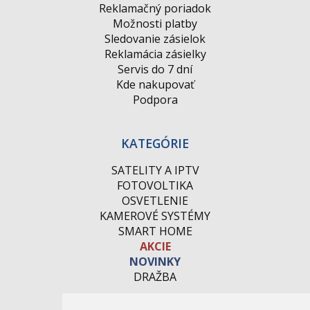
Reklamačný poriadok
Možnosti platby
Sledovanie zásielok
Reklamácia zásielky
Servis do 7 dní
Kde nakupovať
Podpora
KATEGÓRIE
SATELITY A IPTV
FOTOVOLTIKA
OSVETLENIE
KAMEROVÉ SYSTÉMY
SMART HOME
AKCIE
NOVINKY
DRAŽBA