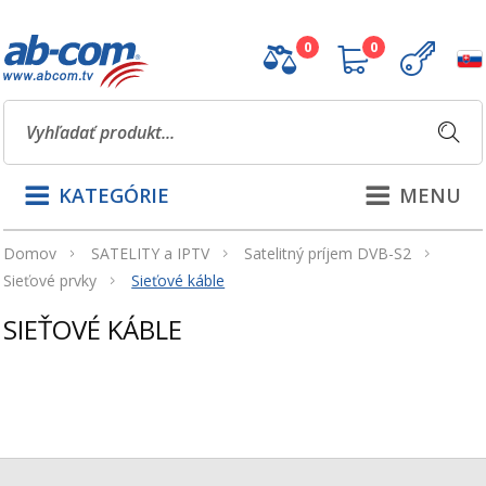
0
0
KATEGÓRIE
MENU
Domov
SATELITY a IPTV
Satelitný príjem DVB-S2
Sieťové prvky
Sieťové káble
SIEŤOVÉ KÁBLE