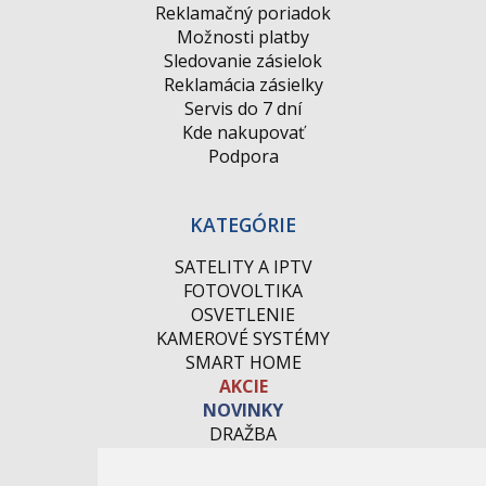
Reklamačný poriadok
Možnosti platby
Sledovanie zásielok
Reklamácia zásielky
Servis do 7 dní
Kde nakupovať
Podpora
KATEGÓRIE
SATELITY A IPTV
FOTOVOLTIKA
OSVETLENIE
KAMEROVÉ SYSTÉMY
SMART HOME
AKCIE
NOVINKY
DRAŽBA