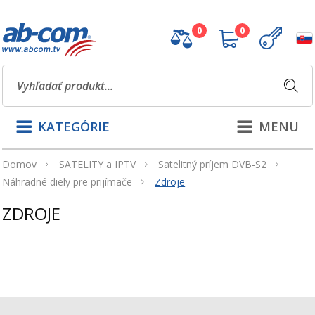
0
0
KATEGÓRIE
MENU
Domov
SATELITY a IPTV
Satelitný príjem DVB-S2
Náhradné diely pre prijímače
Zdroje
ZDROJE