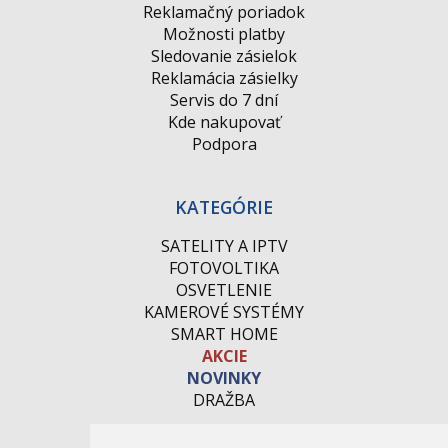
Reklamačný poriadok
Možnosti platby
Sledovanie zásielok
Reklamácia zásielky
Servis do 7 dní
Kde nakupovať
Podpora
KATEGÓRIE
SATELITY A IPTV
FOTOVOLTIKA
OSVETLENIE
KAMEROVÉ SYSTÉMY
SMART HOME
AKCIE
NOVINKY
DRAŽBA