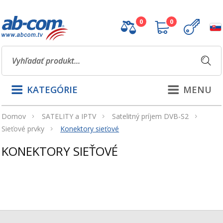
0
0
KATEGÓRIE
MENU
Domov
SATELITY a IPTV
Satelitný príjem DVB-S2
Sieťové prvky
Konektory sieťové
KONEKTORY SIEŤOVÉ