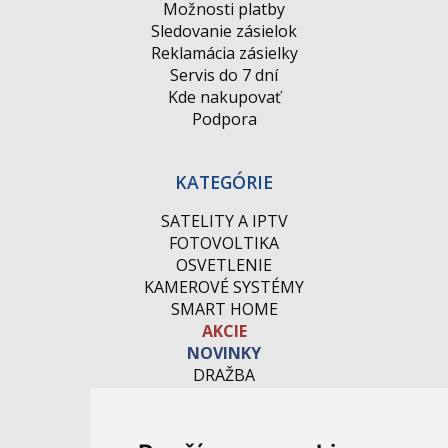
Možnosti platby
Sledovanie zásielok
Reklamácia zásielky
Servis do 7 dní
Kde nakupovať
Podpora
KATEGÓRIE
SATELITY A IPTV
FOTOVOLTIKA
OSVETLENIE
KAMEROVÉ SYSTÉMY
SMART HOME
AKCIE
NOVINKY
DRAŽBA