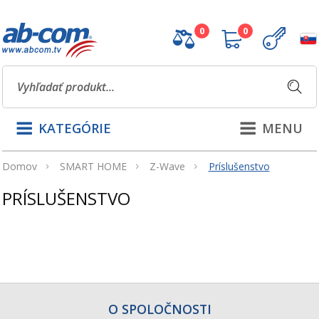
0
0
KATEGÓRIE
MENU
Domov
SMART HOME
Z-Wave
Príslušenstvo
PRÍSLUŠENSTVO
O SPOLOČNOSTI