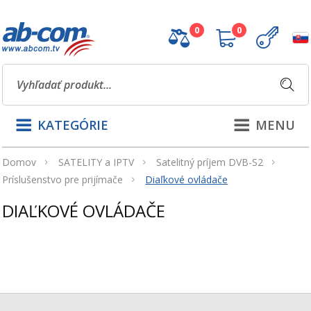
0
0
KATEGÓRIE
MENU
Domov
SATELITY a IPTV
Satelitný príjem DVB-S2
Príslušenstvo pre prijímače
Diaľkové ovládače
DIAĽKOVÉ OVLÁDAČE