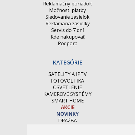
Reklamačný poriadok
Možnosti platby
Sledovanie zásielok
Reklamácia zásielky
Servis do 7 dní
Kde nakupovať
Podpora
KATEGÓRIE
SATELITY A IPTV
FOTOVOLTIKA
OSVETLENIE
KAMEROVÉ SYSTÉMY
SMART HOME
AKCIE
NOVINKY
DRAŽBA