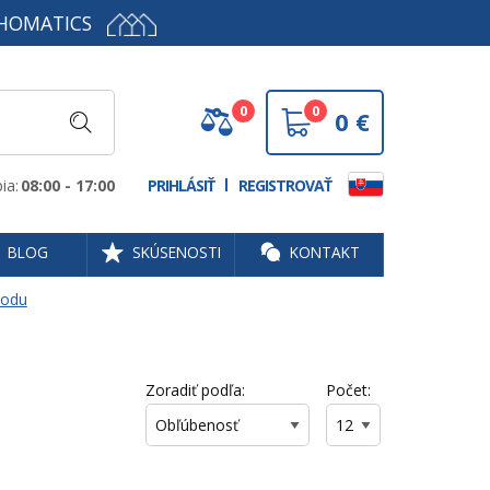
HOMATICS
0
0
0
€
ia:
08:00 - 17:00
PRIHLÁSIŤ
REGISTROVAŤ
BLOG
SKÚSENOSTI
KONTAKT
vodu
Zoradiť podľa:
Počet: