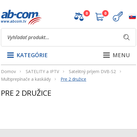
0
0
KATEGÓRIE
MENU
Domov
SATELITY a IPTV
Satelitný príjem DVB-S2
Multiprepínače a kaskády
Pre 2 družice
PRE 2 DRUŽICE