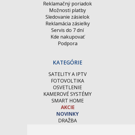
Reklamačný poriadok
Možnosti platby
Sledovanie zásielok
Reklamácia zásielky
Servis do 7 dní
Kde nakupovať
Podpora
KATEGÓRIE
SATELITY A IPTV
FOTOVOLTIKA
OSVETLENIE
KAMEROVÉ SYSTÉMY
SMART HOME
AKCIE
NOVINKY
DRAŽBA