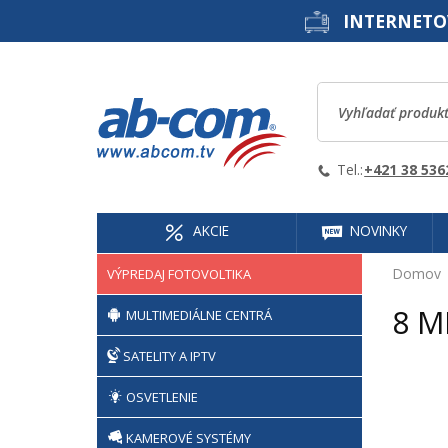
INTERNETO
Tel.:
+421 38 536
AKCIE
NOVINKY
Domov
VÝPREDAJ FOTOVOLTIKA
8 M
MULTIMEDIÁLNE CENTRÁ
SATELITY A IPTV
OSVETLENIE
KAMEROVÉ SYSTÉMY