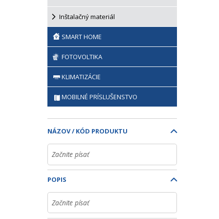
Inštalačný materiál
SMART HOME
FOTOVOLTIKA
KLIMATIZÁCIE
MOBILNÉ PRÍSLUŠENSTVO
NÁZOV / KÓD PRODUKTU
POPIS