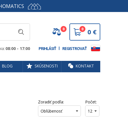
HOMATICS
0
0
0
€
ia:
08:00 - 17:00
PRIHLÁSIŤ
REGISTROVAŤ
BLOG
SKÚSENOSTI
KONTAKT
Zoradiť podľa:
Počet: