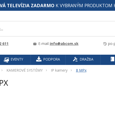
VÁ TELEVÍZIA ZADARMO
K VYBRANÝM PRODUKTOM 
2 611
E-mail:
info@abcom.sk
po-p
EVENTY
PODPORA
DRAŽBA
KAMEROVÉ SYSTÉMY
IP kamery
8 MPx
PX