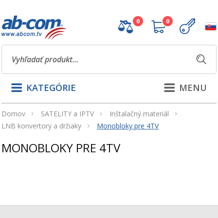
0
0
KATEGÓRIE
MENU
Domov
SATELITY a IPTV
Inštalačný materiál
LNB konvertory a držiaky
Monobloky pre 4TV
MONOBLOKY PRE 4TV