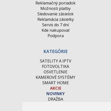
Reklamačný poriadok
Možnosti platby
Sledovanie zásielok
Reklamácia zásielky
Servis do 7 dní
Kde nakupovať
Podpora
KATEGÓRIE
SATELITY A IPTV
FOTOVOLTIKA
OSVETLENIE
KAMEROVÉ SYSTÉMY
SMART HOME
AKCIE
NOVINKY
DRAŽBA