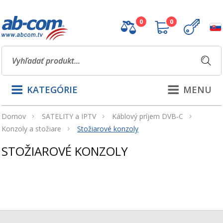
0
0
KATEGÓRIE
MENU
Domov
SATELITY a IPTV
Káblový príjem DVB-C
Konzoly a stožiare
Stožiarové konzoly
STOŽIAROVÉ KONZOLY