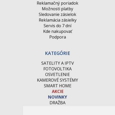
Reklamačný poriadok
Možnosti platby
Sledovanie zásielok
Reklamácia zásielky
Servis do 7 dní
Kde nakupovať
Podpora
KATEGÓRIE
SATELITY A IPTV
FOTOVOLTIKA
OSVETLENIE
KAMEROVÉ SYSTÉMY
SMART HOME
AKCIE
NOVINKY
DRAŽBA