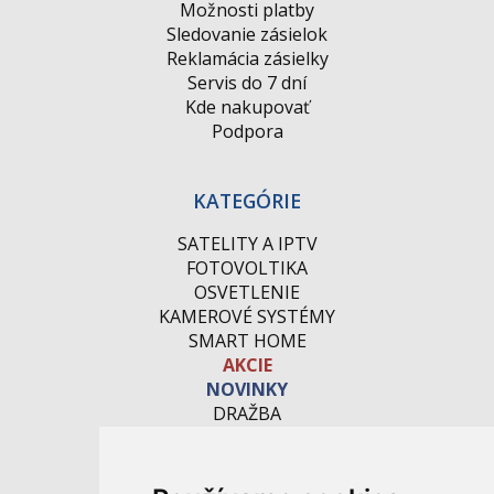
Možnosti platby
Sledovanie zásielok
Reklamácia zásielky
Servis do 7 dní
Kde nakupovať
Podpora
KATEGÓRIE
SATELITY A IPTV
FOTOVOLTIKA
OSVETLENIE
KAMEROVÉ SYSTÉMY
SMART HOME
AKCIE
NOVINKY
DRAŽBA