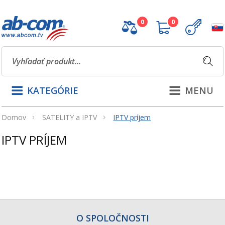
0
0
KATEGÓRIE
MENU
Domov
SATELITY a IPTV
IPTV príjem
IPTV PRÍJEM
O SPOLOČNOSTI