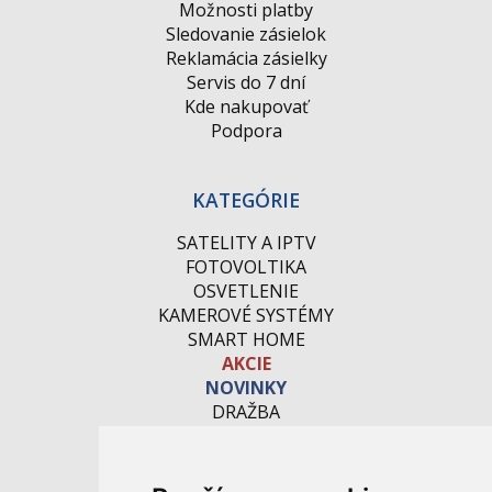
Možnosti platby
Sledovanie zásielok
Reklamácia zásielky
Servis do 7 dní
Kde nakupovať
Podpora
KATEGÓRIE
SATELITY A IPTV
FOTOVOLTIKA
OSVETLENIE
KAMEROVÉ SYSTÉMY
SMART HOME
AKCIE
NOVINKY
DRAŽBA