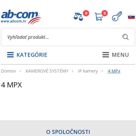
0
0
KATEGÓRIE
MENU
Domov
KAMEROVÉ SYSTÉMY
IP kamery
4 MPx
4 MPX
O SPOLOČNOSTI