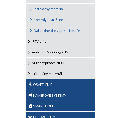
Inštalačný materiál
Konzoly a stožiare
Náhradné diely pre prijímače
IPTV príjem
Android TV / Google TV
Multiprepínače NEXT
Inštalačný materiál
OSVETLENIE
KAMEROVÉ SYSTÉMY
SMART HOME
FOTOVOLTIKA