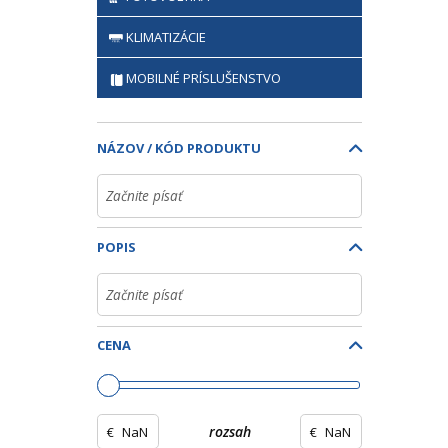
KLIMATIZÁCIE
MOBILNÉ PRÍSLUŠENSTVO
NÁZOV / KÓD PRODUKTU
POPIS
CENA
€
rozsah
€