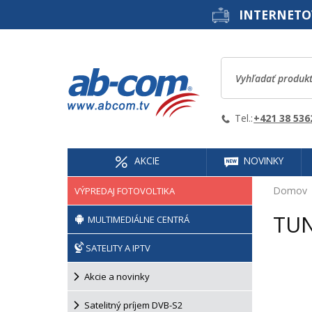
INTERNETO
Tel.:
+421 38 536
AKCIE
NOVINKY
Domov
VÝPREDAJ FOTOVOLTIKA
TU
MULTIMEDIÁLNE CENTRÁ
SATELITY A IPTV
Akcie a novinky
Satelitný príjem DVB-S2