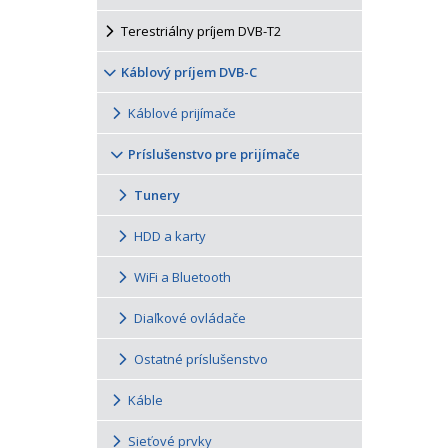
Terestriálny príjem DVB-T2
Káblový príjem DVB-C
Káblové prijímače
Príslušenstvo pre prijímače
Tunery
HDD a karty
WiFi a Bluetooth
Diaľkové ovládače
Ostatné príslušenstvo
Káble
Sieťové prvky