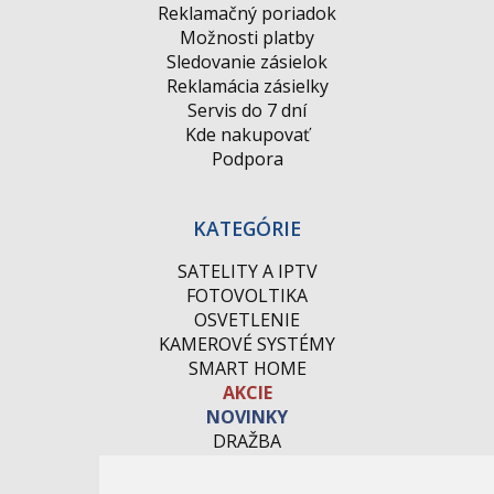
Reklamačný poriadok
Možnosti platby
Sledovanie zásielok
Reklamácia zásielky
Servis do 7 dní
Kde nakupovať
Podpora
KATEGÓRIE
SATELITY A IPTV
FOTOVOLTIKA
OSVETLENIE
KAMEROVÉ SYSTÉMY
SMART HOME
AKCIE
NOVINKY
DRAŽBA