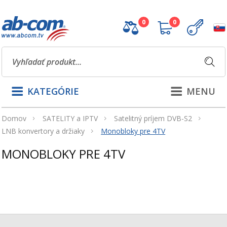
0
0
KATEGÓRIE
MENU
Domov
SATELITY a IPTV
Satelitný príjem DVB-S2
LNB konvertory a držiaky
Monobloky pre 4TV
MONOBLOKY PRE 4TV