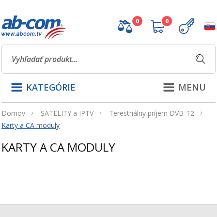
0
0
KATEGÓRIE
MENU
Domov
SATELITY a IPTV
Terestriálny príjem DVB-T2
Karty a CA moduly
KARTY A CA MODULY