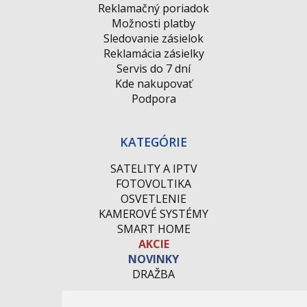
Reklamačný poriadok
Možnosti platby
Sledovanie zásielok
Reklamácia zásielky
Servis do 7 dní
Kde nakupovať
Podpora
KATEGÓRIE
SATELITY A IPTV
FOTOVOLTIKA
OSVETLENIE
KAMEROVÉ SYSTÉMY
SMART HOME
AKCIE
NOVINKY
DRAŽBA