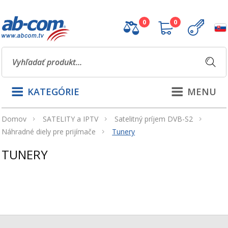
0
0
KATEGÓRIE
MENU
Domov
SATELITY a IPTV
Satelitný príjem DVB-S2
Náhradné diely pre prijímače
Tunery
TUNERY