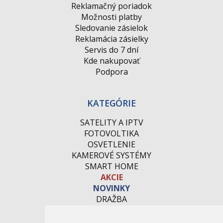
Reklamačný poriadok
Možnosti platby
Sledovanie zásielok
Reklamácia zásielky
Servis do 7 dní
Kde nakupovať
Podpora
KATEGÓRIE
SATELITY A IPTV
FOTOVOLTIKA
OSVETLENIE
KAMEROVÉ SYSTÉMY
SMART HOME
AKCIE
NOVINKY
DRAŽBA