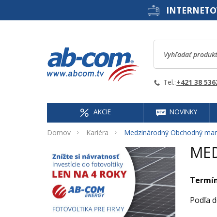
INTERNETO
Tel.:
+421 38 536
AKCIE
NOVINKY
Domov
Kariéra
Medzinárodný Obchodný man
ME
Termín
Podľa d