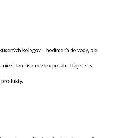
úsených kolegov – hodíme ťa do vody, ale
nie si len číslom v korporáte. Užiješ si s
 produkty.