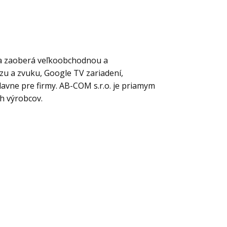
 sa zaoberá veľkoobchodnou a
u a zvuku, Google TV zariadení,
lavne pre firmy. AB-COM s.r.o. je priamym
h výrobcov.