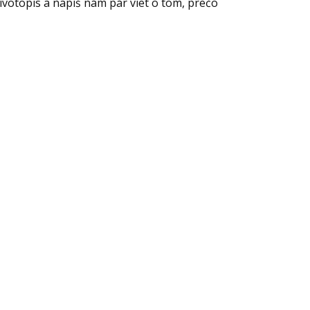
životopis a napíš nám pár viet o tom, prečo