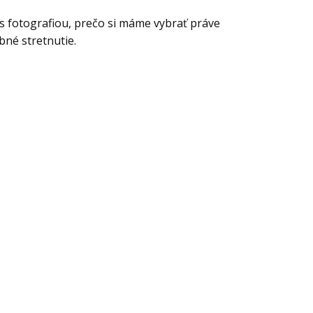
s fotografiou, prečo si máme vybrať práve
né stretnutie.