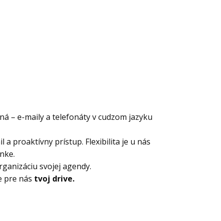
ná – e-maily a telefonáty v cudzom jazyku
 a proaktívny prístup. Flexibilita je u nás
nke.
rganizáciu svojej agendy.
e pre nás
tvoj drive.