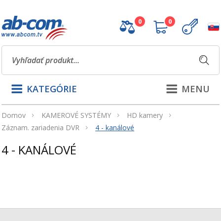
0
0
KATEGÓRIE
MENU
Domov
KAMEROVÉ SYSTÉMY
HD kamery
Záznam. zariadenia DVR
4 - kanálové
4 - KANÁLOVÉ