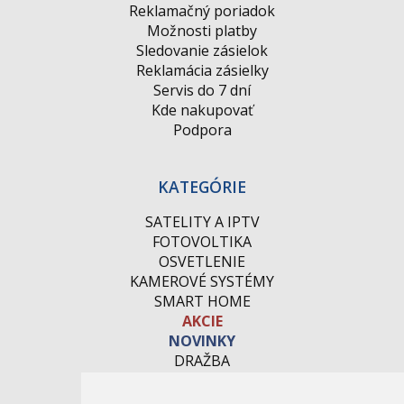
Reklamačný poriadok
Možnosti platby
Sledovanie zásielok
Reklamácia zásielky
Servis do 7 dní
Kde nakupovať
Podpora
KATEGÓRIE
SATELITY A IPTV
FOTOVOLTIKA
OSVETLENIE
KAMEROVÉ SYSTÉMY
SMART HOME
AKCIE
NOVINKY
DRAŽBA