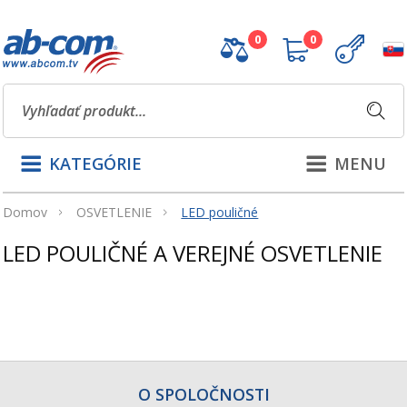
0
0
KATEGÓRIE
MENU
Domov
OSVETLENIE
LED pouličné
LED POULIČNÉ A VEREJNÉ OSVETLENIE
O SPOLOČNOSTI