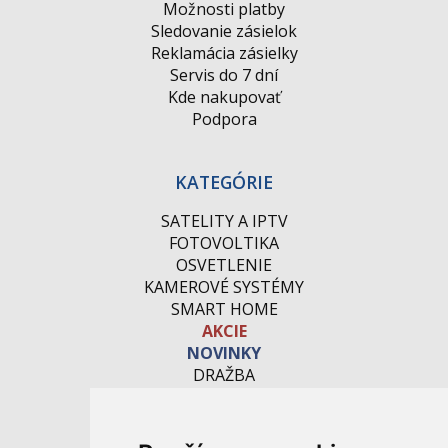
Možnosti platby
Sledovanie zásielok
Reklamácia zásielky
Servis do 7 dní
Kde nakupovať
Podpora
KATEGÓRIE
SATELITY A IPTV
FOTOVOLTIKA
OSVETLENIE
KAMEROVÉ SYSTÉMY
SMART HOME
AKCIE
NOVINKY
DRAŽBA