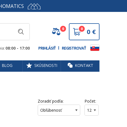
HOMATICS
0
0
0
€
ia:
08:00 - 17:00
PRIHLÁSIŤ
REGISTROVAŤ
BLOG
SKÚSENOSTI
KONTAKT
Zoradiť podľa:
Počet: