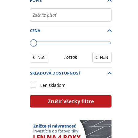
POPIS
CENA
€
rozsah
€
SKLADOVÁ DOSTUPNOSŤ
Len skladom
Zrušiť všetky filtre