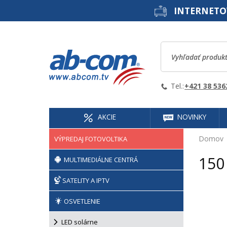
INTERNETO
Tel.:
+421 38 536
AKCIE
NOVINKY
Domov
VÝPREDAJ FOTOVOLTIKA
150
MULTIMEDIÁLNE CENTRÁ
SATELITY A IPTV
OSVETLENIE
LED solárne