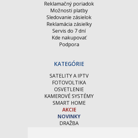
Reklamačný poriadok
Možnosti platby
Sledovanie zásielok
Reklamácia zásielky
Servis do 7 dní
Kde nakupovať
Podpora
KATEGÓRIE
SATELITY A IPTV
FOTOVOLTIKA
OSVETLENIE
KAMEROVÉ SYSTÉMY
SMART HOME
AKCIE
NOVINKY
DRAŽBA