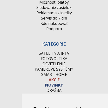
Možnosti platby
Sledovanie zásielok
Reklamácia zásielky
Servis do 7 dní
Kde nakupovať
Podpora
KATEGÓRIE
SATELITY A IPTV
FOTOVOLTIKA
OSVETLENIE
KAMEROVÉ SYSTÉMY
SMART HOME
AKCIE
NOVINKY
DRAŽBA