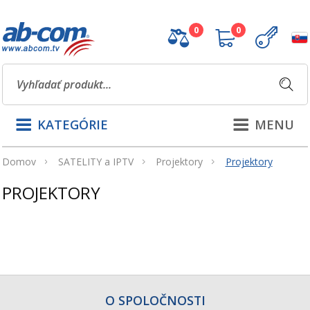
0
0
KATEGÓRIE
MENU
Domov
SATELITY a IPTV
Projektory
Projektory
PROJEKTORY
O SPOLOČNOSTI