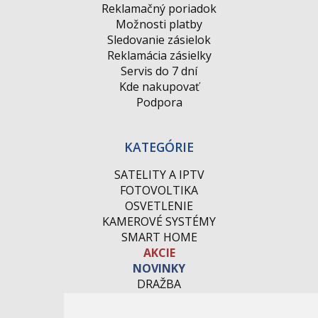
Reklamačný poriadok
Možnosti platby
Sledovanie zásielok
Reklamácia zásielky
Servis do 7 dní
Kde nakupovať
Podpora
KATEGÓRIE
SATELITY A IPTV
FOTOVOLTIKA
OSVETLENIE
KAMEROVÉ SYSTÉMY
SMART HOME
AKCIE
NOVINKY
DRAŽBA