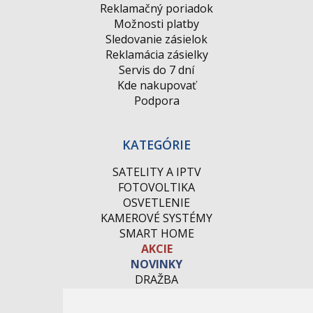
Reklamačný poriadok
Možnosti platby
Sledovanie zásielok
Reklamácia zásielky
Servis do 7 dní
Kde nakupovať
Podpora
KATEGÓRIE
SATELITY A IPTV
FOTOVOLTIKA
OSVETLENIE
KAMEROVÉ SYSTÉMY
SMART HOME
AKCIE
NOVINKY
DRAŽBA