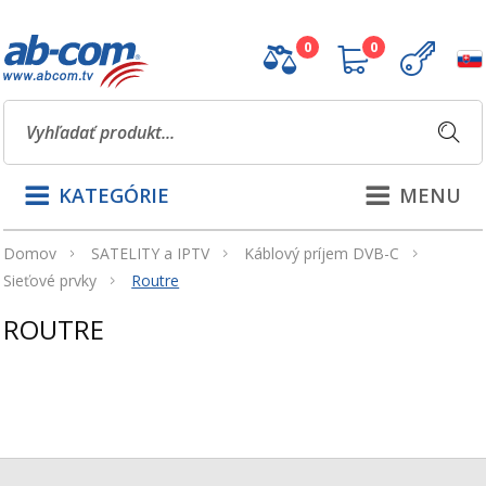
0
0
KATEGÓRIE
MENU
Domov
SATELITY a IPTV
Káblový príjem DVB-C
Sieťové prvky
Routre
ROUTRE