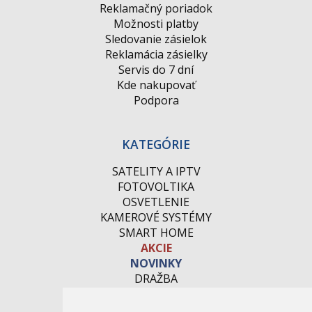
Reklamačný poriadok
Možnosti platby
Sledovanie zásielok
Reklamácia zásielky
Servis do 7 dní
Kde nakupovať
Podpora
KATEGÓRIE
SATELITY A IPTV
FOTOVOLTIKA
OSVETLENIE
KAMEROVÉ SYSTÉMY
SMART HOME
AKCIE
NOVINKY
DRAŽBA