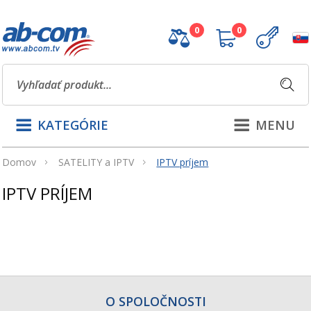
0
0
KATEGÓRIE
MENU
Domov
SATELITY a IPTV
IPTV príjem
IPTV PRÍJEM
O SPOLOČNOSTI