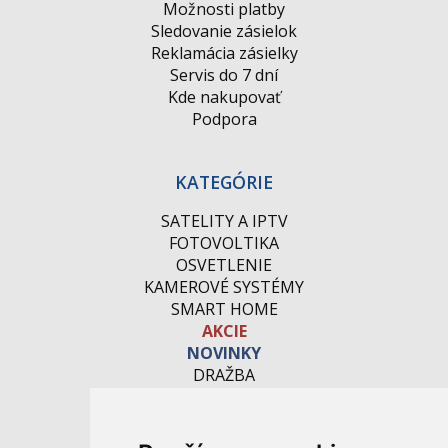
Možnosti platby
Sledovanie zásielok
Reklamácia zásielky
Servis do 7 dní
Kde nakupovať
Podpora
KATEGÓRIE
SATELITY A IPTV
FOTOVOLTIKA
OSVETLENIE
KAMEROVÉ SYSTÉMY
SMART HOME
AKCIE
NOVINKY
DRAŽBA