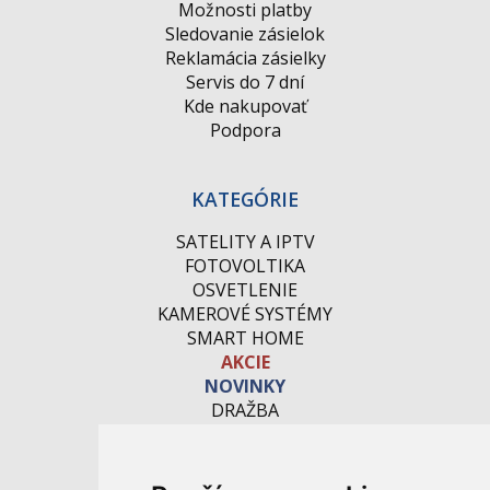
Možnosti platby
Sledovanie zásielok
Reklamácia zásielky
Servis do 7 dní
Kde nakupovať
Podpora
KATEGÓRIE
SATELITY A IPTV
FOTOVOLTIKA
OSVETLENIE
KAMEROVÉ SYSTÉMY
SMART HOME
AKCIE
NOVINKY
DRAŽBA