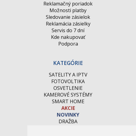
Reklamačný poriadok
Možnosti platby
Sledovanie zásielok
Reklamácia zásielky
Servis do 7 dní
Kde nakupovať
Podpora
KATEGÓRIE
SATELITY A IPTV
FOTOVOLTIKA
OSVETLENIE
KAMEROVÉ SYSTÉMY
SMART HOME
AKCIE
NOVINKY
DRAŽBA